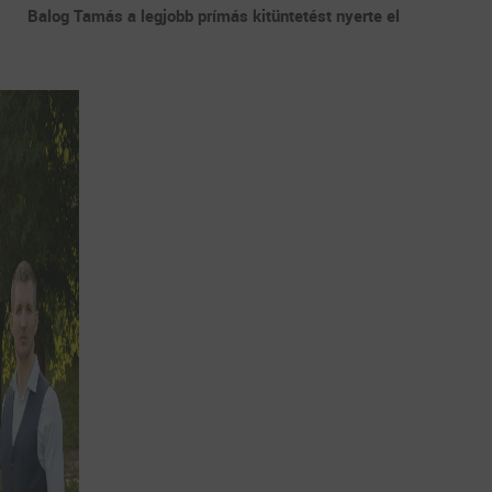
Balog Tamás a legjobb prímás kitüntetést nyerte el