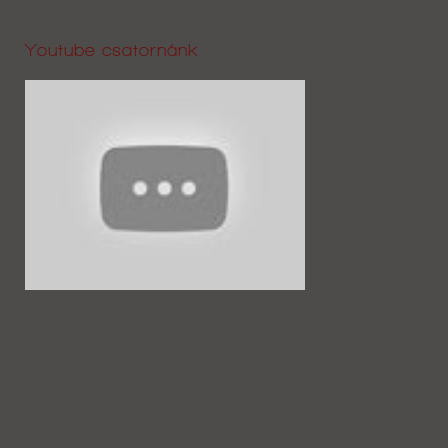
Youtube csatornánk