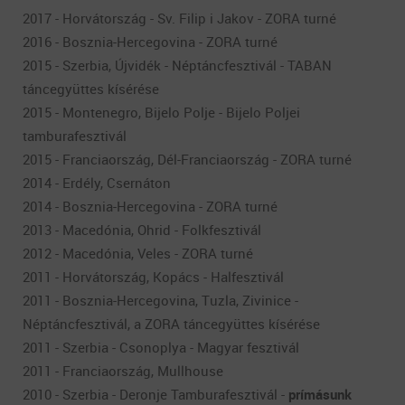
2017 - Horvátország - Sv. Filip i Jakov - ZORA turné
2016 - Bosznia-Hercegovina - ZORA turné
2015 - Szerbia, Újvidék - Néptáncfesztivál - TABAN
táncegyüttes kísérése
2015 - Montenegro, Bijelo Polje - Bijelo Poljei
tamburafesztivál
2015 - Franciaország, Dél-Franciaország - ZORA turné
2014 - Erdély, Csernáton
2014 - Bosznia-Hercegovina - ZORA turné
2013 - Macedónia, Ohrid - Folkfesztivál
2012 - Macedónia, Veles - ZORA turné
2011 - Horvátország, Kopács - Halfesztivál
2011 - Bosznia-Hercegovina, Tuzla, Zivinice -
Néptáncfesztivál, a ZORA táncegyüttes kísérése
2011 - Szerbia - Csonoplya - Magyar fesztivál
2011 - Franciaország, Mullhouse
2010 - Szerbia - Deronje Tamburafesztivál -
prímásunk