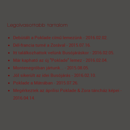
Legolvasottabb tartalom
Debütált a Poklade című lemezünk - 2016.02.02.
Dél-francia turné a Zorával - 2015.07.16.
Itt találkozhattok velünk Busójáráskor - 2016.02.05.
Már kapható az új "Poklade" lemez - 2016.02.04.
Montenegróban jártunk... - 2015.08.05.
Jól sikerült az idei Busójárás - 2016.02.10.
Poklade a Mátrában - 2015.07.26.
Megérkeztek az áprilisi Poklade & Zora táncház képei -
2016.04.14.