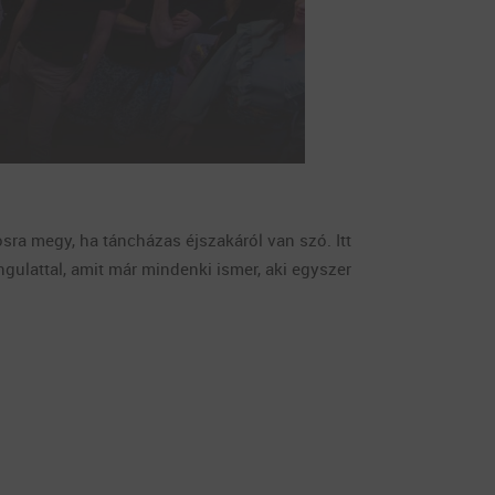
ra megy, ha táncházas éjszakáról van szó. Itt
ngulattal, amit már mindenki ismer, aki egyszer