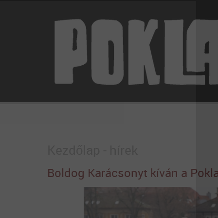
Kezdőlap - hírek
Boldog Karácsonyt kíván a Pokl